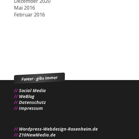
Dezember 2020
Mai 2016
Februar 2016
Footer - gibs immer
//
Social Media
//
WeBlog
//
Datenschutz
//
Impressum
//
Wordpress-Webdesign-Rosenheim.de
//
Z10NewMedia.de