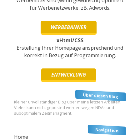
Werbemittel sind (wenn gewünscht) optimiert
für Werbenetzwerke, zB. Adwords.
WERBEBANNER
xHtml/CSS
Erstellung Ihrer Homepage ansprechend und
korrekt in Bezug auf Programmierung.
ENTWICKLUNG
Über diesen Blog
Kleiner unvollständiger Blog über meine letzten Arbeiten.
Vieles kann nicht geposted werden wegen NDAs und
suboptimalem Zeitmanagment.
Navigation
Home