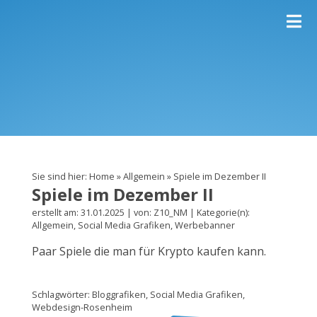
Sie sind hier:
Home
»
Allgemein
»
Spiele im Dezember II
Spiele im Dezember II
erstellt am: 31.01.2025 | von: Z10_NM | Kategorie(n):
Allgemein
,
Social Media Grafiken
,
Werbebanner
Paar Spiele die man für Krypto kaufen kann.
Schlagwörter:
Bloggrafiken
,
Social Media Grafiken
,
Webdesign-Rosenheim